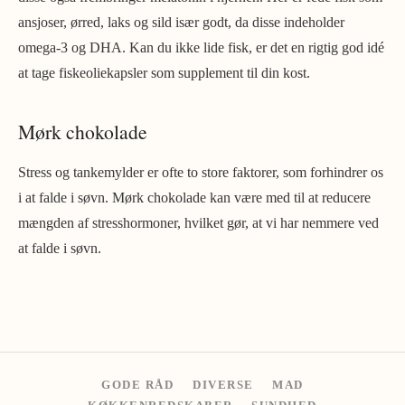
ansjoser, ørred, laks og sild især godt, da disse indeholder
omega-3 og DHA. Kan du ikke lide fisk, er det en rigtig god idé
at tage fiskeoliekapsler som supplement til din kost.
Mørk chokolade
Stress og tankemylder er ofte to store faktorer, som forhindrer os
i at falde i søvn. Mørk chokolade kan være med til at reducere
mængden af stresshormoner, hvilket gør, at vi har nemmere ved
at falde i søvn.
GODE RÅD
DIVERSE
MAD