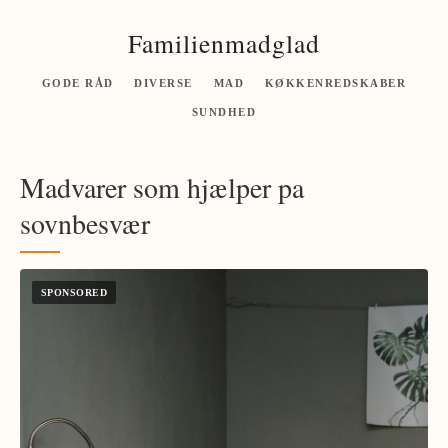
Familienmadglad
GODE RÅD
DIVERSE
MAD
KØKKENREDSKABER
SUNDHED
Madvarer som hjælper pa
sovnbesvær