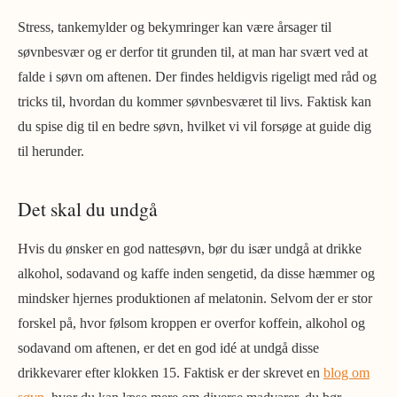
Stress, tankemylder og bekymringer kan være årsager til
søvnbesvær og er derfor tit grunden til, at man har svært ved at
falde i søvn om aftenen. Der findes heldigvis rigeligt med råd og
tricks til, hvordan du kommer søvnbesværet til livs. Faktisk kan
du spise dig til en bedre søvn, hvilket vi vil forsøge at guide dig
til herunder.
Det skal du undgå
Hvis du ønsker en god nattesøvn, bør du især undgå at drikke
alkohol, sodavand og kaffe inden sengetid, da disse hæmmer og
mindsker hjernes produktionen af melatonin. Selvom der er stor
forskel på, hvor følsom kroppen er overfor koffein, alkohol og
sodavand om aftenen, er det en god idé at undgå disse
drikkevarer efter klokken 15. Faktisk er der skrevet en
blog om