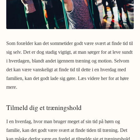
Som forælder kan det sommetider godt være svært at finde tid til
sig selv. Det er dog stadig vigtigt, at man sørger for at leve sundt
i hverdagen, blandt andet igennem træning og motion. Selvom
det kan være vanskeligt at finde tid til dette i en hverdag med
familien, kan det godt lade sig gøre. Læs videre her for at høre
mere.
Tilmeld dig et træningshold
I en hverdag, hvor man bruger meget af sin tid på børn og
familie, kan det godt være svært at finde tiden til træning. Det
kan måske derfor være en fordel at tilmelde sig et træningshold,